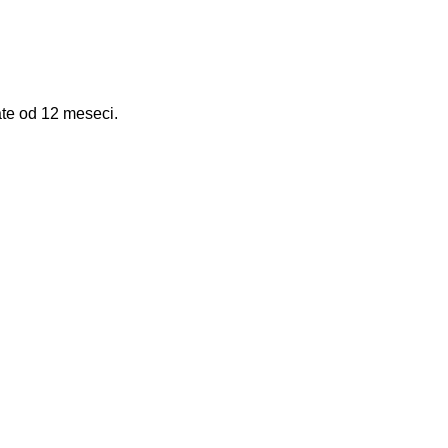
ate od 12 meseci.