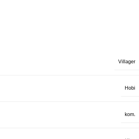
Villager
Hobi
kom.