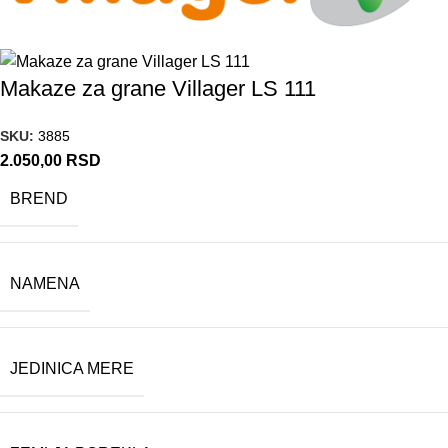
Makaze za grane Villager LS 111
SKU:
3885
2.050,00
RSD
BREND
NAMENA
JEDINICA MERE