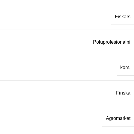
Fiskars
Poluprofesionalni
kom.
Finska
Agromarket