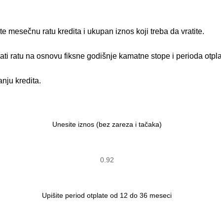
 mesečnu ratu kredita i ukupan iznos koji treba da vratite.
nati ratu na osnovu fiksne godišnje kamatne stope i perioda otpl
nju kredita.