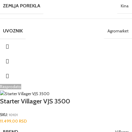
ZEMLJA POREKLA
Kina
UVOZNIK
Agromarket
Rasprodato
Starter Villager VJS 3500
SKU:
10101
11.499,00
RSD
BREND
Villager