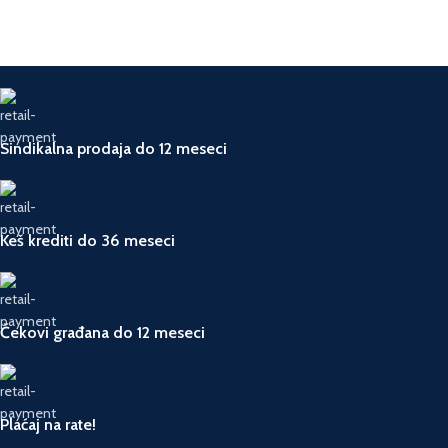
Sindikalna prodaja do 12 meseci
Keš krediti do 36 meseci
Čekovi građana do 12 meseci
Plaćaj na rate!