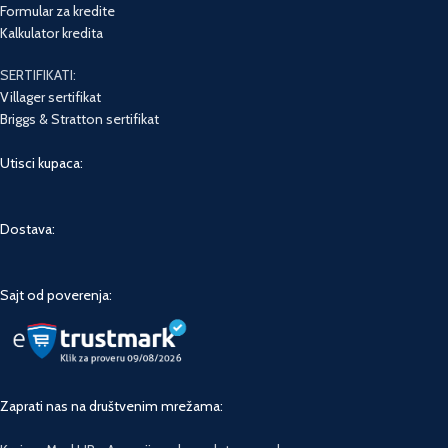
Formular za kredite
Kalkulator kredita
SERTIFIKATI:
Villager sertifikat
Briggs & Stratton sertifikat
Utisci kupaca:
Dostava:
Sajt od poverenja:
Zaprati nas na društvenim mrežama: