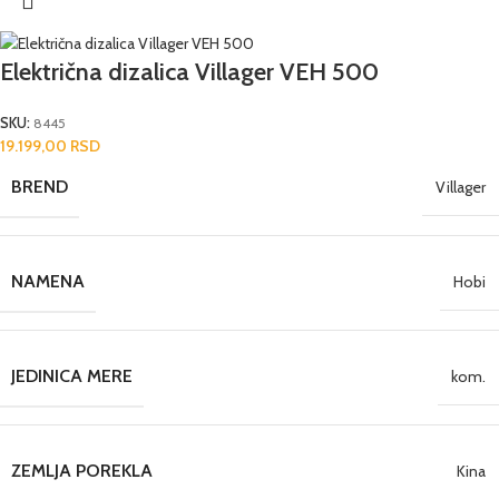
Električna dizalica Villager VEH 500
SKU:
8445
19.199,00
RSD
BREND
Villager
NAMENA
Hobi
JEDINICA MERE
kom.
ZEMLJA POREKLA
Kina