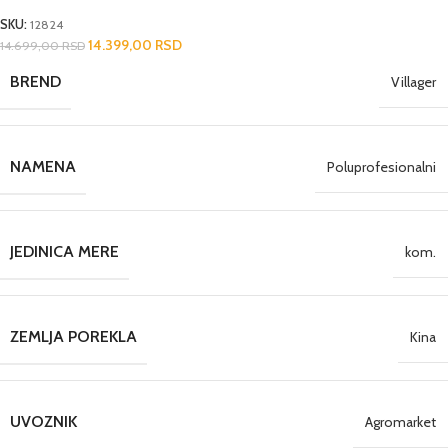
SKU:
12824
14.399,00
RSD
14.699,00
RSD
BREND
Villager
NAMENA
Poluprofesionalni
JEDINICA MERE
kom.
ZEMLJA POREKLA
Kina
UVOZNIK
Agromarket