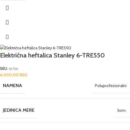
Električna heftalica Stanley 6-TRE550
SKU:
16726
6.000,00
RSD
NAMENA
Poluprofesionalni
JEDINICA MERE
kom.