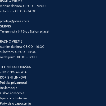
RADNO VREME
radnim danima: 08:00 – 20:00
subotom: 08:00 – 14:00
prodaja@peras.co.rs
SERVIS
Temerinska 147 (kod Najlon pijace)
RADNO VREME
radnim danima: 08:00 – 16:00
subotom: 08:00 – 14:00
nedeljom: 08:00 – 12:00
TEHNIČKA PODRŠKA
+381 21 30-26-704
KORISNI LINKOVI
Politika privatnosti
Reklamacije
Uslovi korišćenja
Izjava o odustanku
Potvrda o zaposlenju