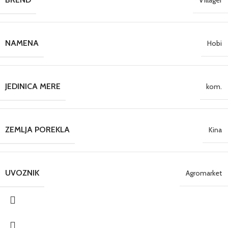
NAMENA
Hobi
JEDINICA MERE
kom.
ZEMLJA POREKLA
Kina
UVOZNIK
Agromarket