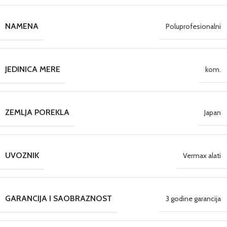
NAMENA
Poluprofesionalni
JEDINICA MERE
kom.
ZEMLJA POREKLA
Japan
UVOZNIK
Vermax alati
GARANCIJA I SAOBRAZNOST
3 godine garancija