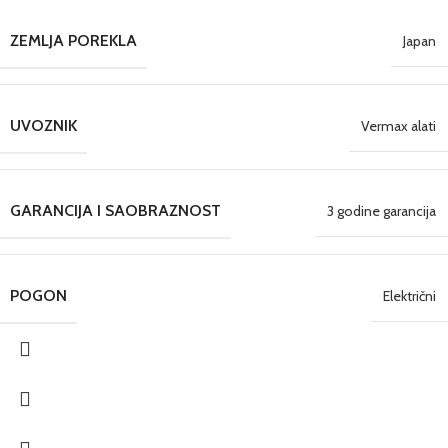
ZEMLJA POREKLA
Japan
UVOZNIK
Vermax alati
GARANCIJA I SAOBRAZNOST
3 godine garancija
POGON
Električni