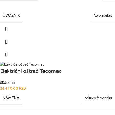
UVOZNIK
Agromarket
Električni oštrač Tecomec
SKU:
5354
24.440,00
RSD
NAMENA
Poluprofesionalni