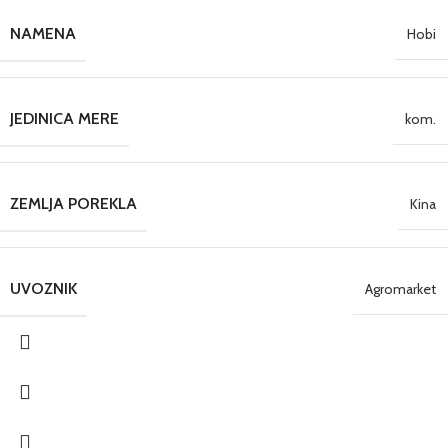
NAMENA
Hobi
JEDINICA MERE
kom.
ZEMLJA POREKLA
Kina
UVOZNIK
Agromarket