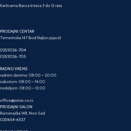
Karticama Banca Intesa 3 do 12 rata
PRODAJNI CENTAR
Temerinska 147 (kod Najlon pijace)
021/3026-704
021/3026-705
RADNO VREME
radnim danima: 08:00 – 20:00
subotom: 08:00 – 14:00
nedeljom: 08:00 – 12:00
office@peras.co.rs
PRODAJNI SALON
Rumenačka 148, Novi Sad
021/654-6537