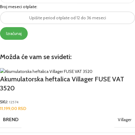
Broj meseci otplate:
Izračunaj
Možda će vam se svideti:
Akumulatorska heftalica Villager FUSE VAT
3520
SKU:
12574
11.199,00
RSD
BREND
Villager