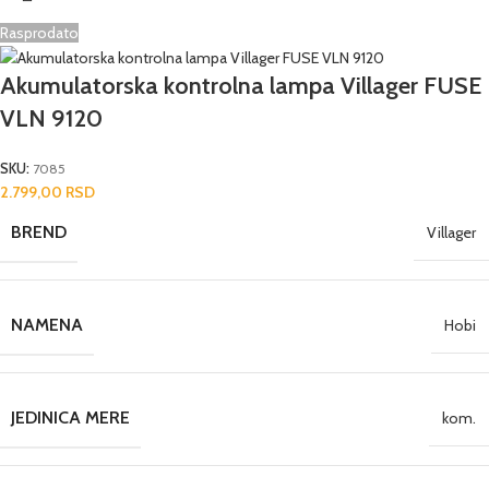
Rasprodato
Akumulatorska kontrolna lampa Villager FUSE
VLN 9120
SKU:
7085
2.799,00
RSD
BREND
Villager
NAMENA
Hobi
JEDINICA MERE
kom.