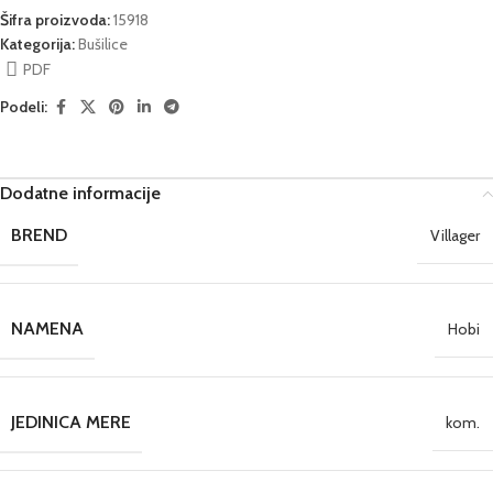
Šifra proizvoda:
15918
Kategorija:
Bušilice
PDF
Podeli:
Dodatne informacije
BREND
Villager
NAMENA
Hobi
JEDINICA MERE
kom.