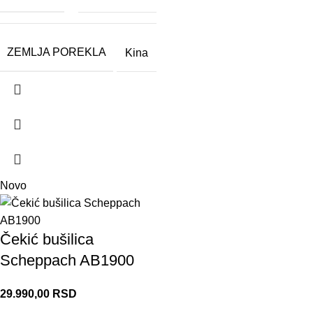
ZEMLJA POREKLA
Kina
Novo
Čekić bušilica
Scheppach AB1900
29.990,00
RSD