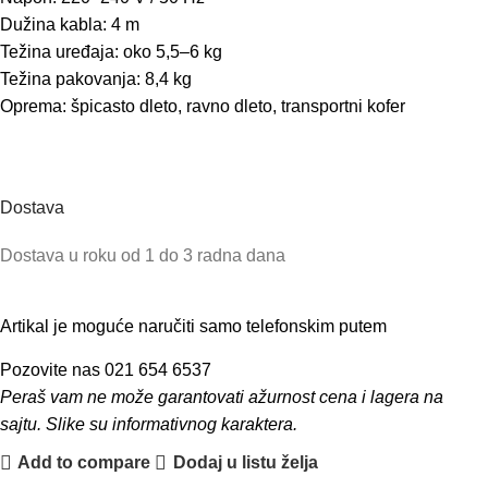
Dužina kabla: 4 m
Težina uređaja: oko 5,5–6 kg
Težina pakovanja: 8,4 kg
Oprema: špicasto dleto, ravno dleto, transportni kofer
Dostava
Dostava u roku od 1 do 3 radna dana
Artikal je moguće naručiti samo telefonskim putem
Pozovite nas 021 654 6537
Peraš vam ne može garantovati ažurnost cena i lagera na
sajtu. Slike su informativnog karaktera.
Add to compare
Dodaj u listu želja