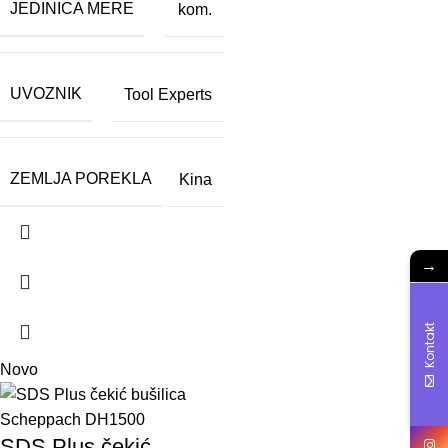
JEDINICA MERE
kom.
UVOZNIK
Tool Experts
ZEMLJA POREKLA
Kina
→
Kontakt
Novo
SDS Plus čekić