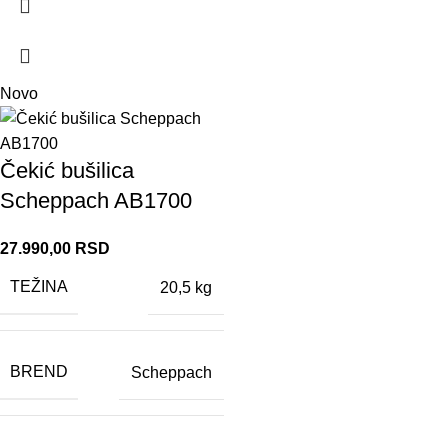
Novo
Čekić bušilica
Scheppach AB1700
27.990,00
RSD
TEŽINA
20,5 kg
BREND
Scheppach