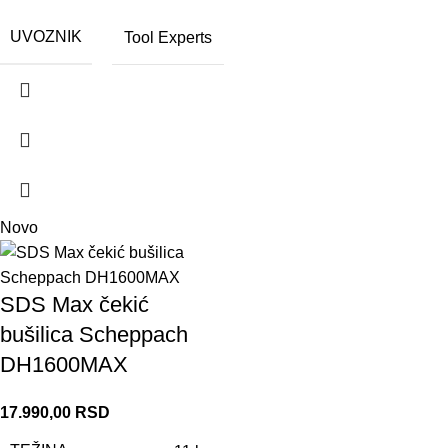
UVOZNIK
Tool Experts
Novo
SDS Max čekić
bušilica Scheppach
DH1600MAX
17.990,00
RSD