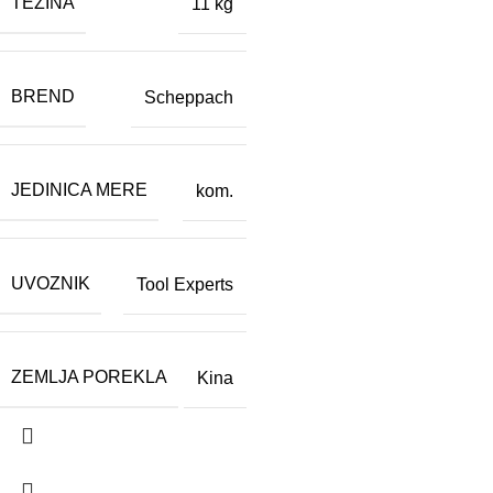
TEŽINA
11 kg
BREND
Scheppach
JEDINICA MERE
kom.
UVOZNIK
Tool Experts
ZEMLJA POREKLA
Kina