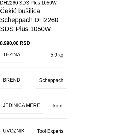
Čekić bušilica
Scheppach DH2260
SDS Plus 1050W
8.990,00
RSD
TEŽINA
5,9 kg
BREND
Scheppach
JEDINICA MERE
kom.
UVOZNIK
Tool Experts