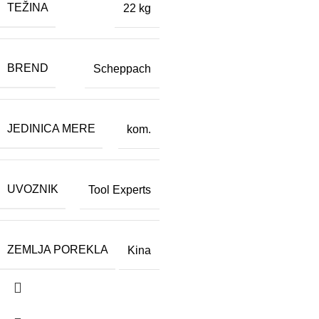
TEŽINA
22 kg
BREND
Scheppach
JEDINICA MERE
kom.
UVOZNIK
Tool Experts
ZEMLJA POREKLA
Kina