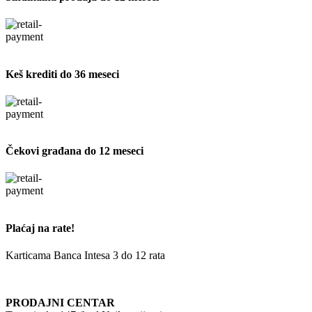
Keš krediti do 36 meseci
Čekovi građana do 12 meseci
Plaćaj na rate!
Karticama Banca Intesa 3 do 12 rata
PRODAJNI CENTAR