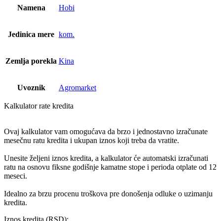
Namena
Hobi
Jedinica mere
kom.
Zemlja porekla
Kina
Uvoznik
Agromarket
Kalkulator rate kredita
Ovaj kalkulator vam omogućava da brzo i jednostavno izračunate
mesečnu ratu kredita i ukupan iznos koji treba da vratite.
Unesite željeni iznos kredita, a kalkulator će automatski izračunati
ratu na osnovu fiksne godišnje kamatne stope i perioda otplate od 12
meseci.
Idealno za brzu procenu troškova pre donošenja odluke o uzimanju
kredita.
Iznos kredita (RSD):