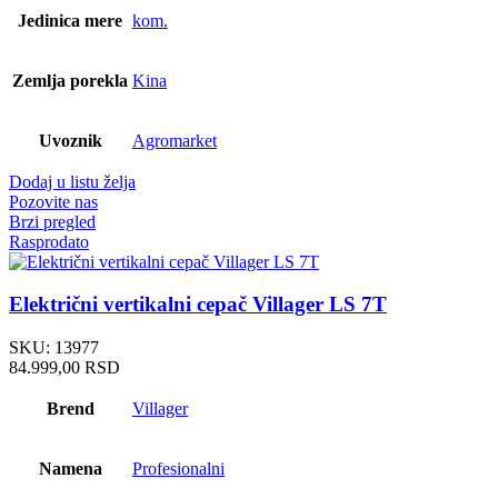
Jedinica mere
kom.
Zemlja porekla
Kina
Uvoznik
Agromarket
Dodaj u listu želja
Pozovite nas
Brzi pregled
Rasprodato
Električni vertikalni cepač Villager LS 7T
SKU:
13977
84.999,00
RSD
Brend
Villager
Namena
Profesionalni