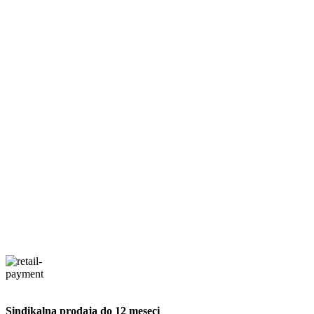
Sindikalna prodaja do 12 meseci