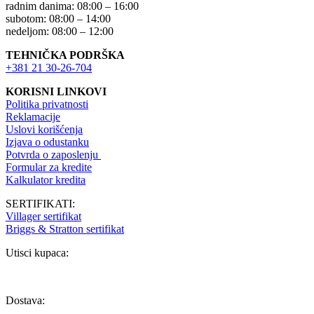
radnim danima: 08:00 – 16:00
subotom: 08:00 – 14:00
nedeljom: 08:00 – 12:00
TEHNIČKA PODRŠKA
+381 21 30-26-704
KORISNI LINKOVI
Politika privatnosti
Reklamacije
Uslovi korišćenja
Izjava o odustanku
Potvrda o zaposlenju
Formular za kredite
Kalkulator kredita
SERTIFIKATI:
Villager sertifikat
Briggs & Stratton sertifikat
Utisci kupaca:
Dostava: