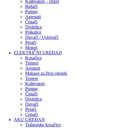
Kultivatori – Dizel
Bušači
Pumpe
Agregati
Čistači
Drobilice
Prskalice
Duvači / Usisivači
Perači
Motori
ELEKTRIČNI UREĐAJI
Kosačice
Trimeri
Aeratori
Makaze za živu ogradu
Testere
Kultivatori
Pumpe
Čistači
Drobilice
Duvači
Perači
Cepači
AKU UREĐAJI
Traktorske kosačice