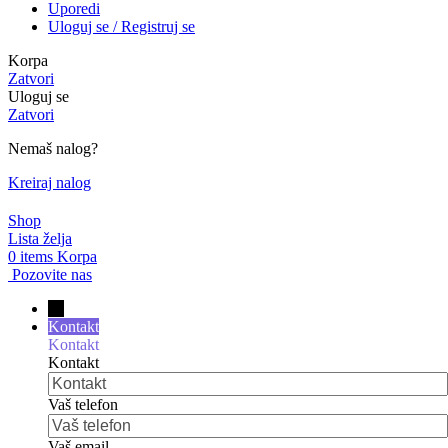
Uporedi
Uloguj se / Registruj se
Korpa
Zatvori
Uloguj se
Zatvori
Nemaš nalog?
Kreiraj nalog
Shop
Lista želja
0
items
Korpa
Pozovite nas
→
Kontakt
Kontakt
Kontakt
Vaš telefon
Vaš email