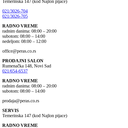
Temerinska 147 (kod Najlon pijace)
021/3026-704
021/3026-705
RADNO VREME
radnim danima: 08:00 – 20:00
subotom: 08:00 – 14:00
nedeljom: 08:00 – 12:00
office@peras.co.rs
PRODAJNI SALON
Rumenačka 148, Novi Sad
021/654-6537
RADNO VREME
radnim danima: 08:00 – 20:00
subotom: 08:00 – 14:00
prodaja@peras.co.rs
SERVIS
Temerinska 147 (kod Najlon pijace)
RADNO VREME