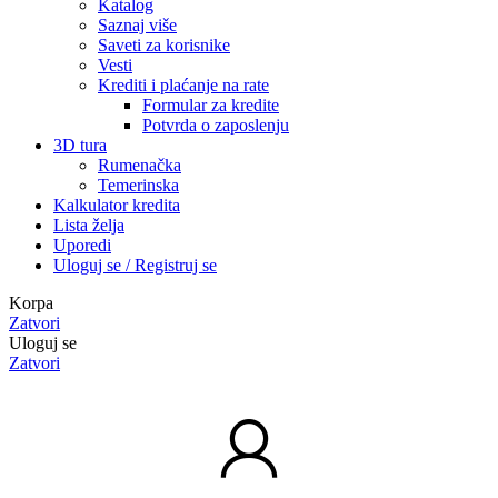
Katalog
Saznaj više
Saveti za korisnike
Vesti
Krediti i plaćanje na rate
Formular za kredite
Potvrda o zaposlenju
3D tura
Rumenačka
Temerinska
Kalkulator kredita
Lista želja
Uporedi
Uloguj se / Registruj se
Korpa
Zatvori
Uloguj se
Zatvori