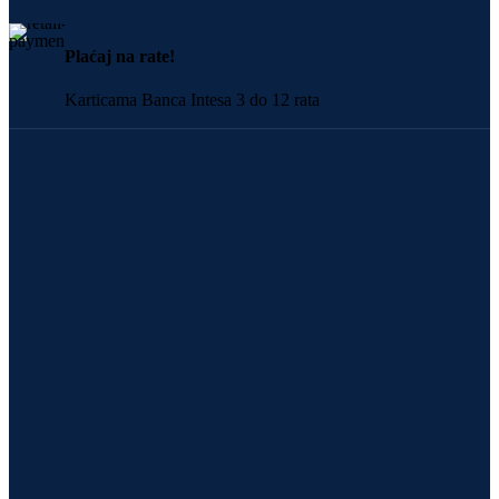
Plaćaj na rate!
Karticama Banca Intesa 3 do 12 rata