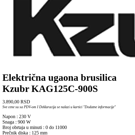
Električna ugaona brusilica
Kzubr KAG125C-900S
3.890,00
RSD
Sve cene su sa PDV-om I Deklaracija se nalazi u kartici "Dodatne informacije"
Napon : 230 V
Snaga : 900 W
Broj obrtaja u minuti : 0 do 11000
Prečnik diska : 125 mm