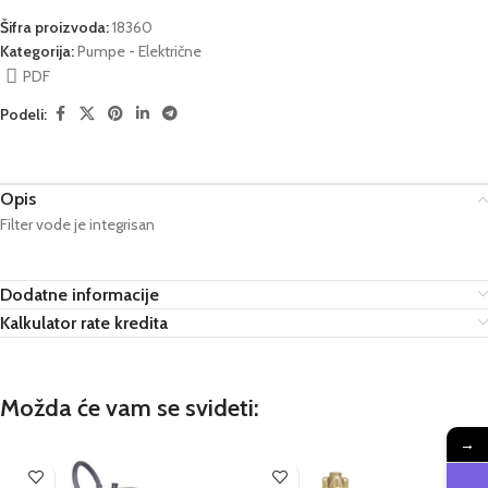
Šifra proizvoda:
18360
Kategorija:
Pumpe - Električne
PDF
Podeli:
Opis
Filter vode je integrisan
Dodatne informacije
Kalkulator rate kredita
Možda će vam se svideti:
→