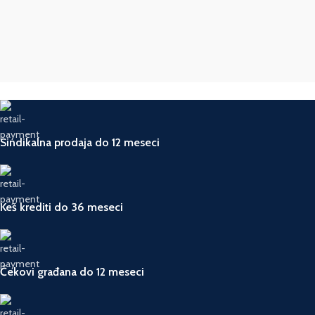
Sindikalna prodaja do 12 meseci
Keš krediti do 36 meseci
Čekovi građana do 12 meseci