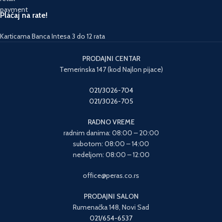
Plaćaj na rate!
Karticama Banca Intesa 3 do 12 rata
PRODAJNI CENTAR
Temerinska 147 (kod Najlon pijace)
021/3026-704
021/3026-705
RADNO VREME
radnim danima: 08:00 – 20:00
subotom: 08:00 – 14:00
nedeljom: 08:00 – 12:00
office@peras.co.rs
PRODAJNI SALON
Rumenačka 148, Novi Sad
021/654-6537