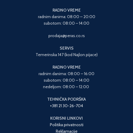
RADNO VREME
radnim danima: 08:00 – 20:00
subotom: 08:00 – 14:00
prodaja@peras.co.rs
SERVIS
Temerinska 147 (kod Najlon pijace)
RADNO VREME
radnim danima: 08:00 – 16:00
subotom: 08:00 – 14:00
nedeljom: 08:00 – 12:00
TEHNIČKA PODRŠKA
+381 21 30-26-704
KORISNI LINKOVI
Politika privatnosti
Reklamacije