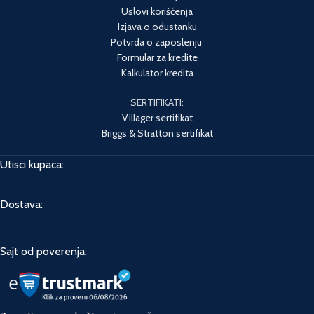
Uslovi korišćenja
Izjava o odustanku
Potvrda o zaposlenju
Formular za kredite
Kalkulator kredita
SERTIFIKATI:
Villager sertifikat
Briggs & Stratton sertifikat
Utisci kupaca:
Dostava:
Sajt od poverenja: