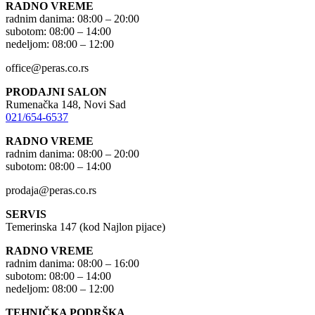
RADNO VREME
radnim danima: 08:00 – 20:00
subotom: 08:00 – 14:00
nedeljom: 08:00 – 12:00
office@peras.co.rs
PRODAJNI SALON
Rumenačka 148, Novi Sad
021/654-6537
RADNO VREME
radnim danima: 08:00 – 20:00
subotom: 08:00 – 14:00
prodaja@peras.co.rs
SERVIS
Temerinska 147 (kod Najlon pijace)
RADNO VREME
radnim danima: 08:00 – 16:00
subotom: 08:00 – 14:00
nedeljom: 08:00 – 12:00
TEHNIČKA PODRŠKA