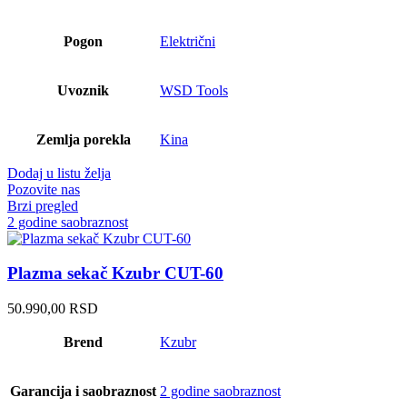
Pogon
Električni
Uvoznik
WSD Tools
Zemlja porekla
Kina
Dodaj u listu želja
Pozovite nas
Brzi pregled
2 godine saobraznost
Plazma sekač Kzubr CUT-60
50.990,00
RSD
Brend
Kzubr
Garancija i saobraznost
2 godine saobraznost