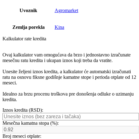
Uvoznik
Agromarket
Zemlja porekla
Kina
Kalkulator rate kredita
Ovaj kalkulator vam omogućava da brzo i jednostavno izračunate
mesečnu ratu kredita i ukupan iznos koji treba da vratite.
Unesite željeni iznos kredita, a kalkulator će automatski izračunati
ratu na osnovu fiksne godišnje kamatne stope i perioda otplate od 12
meseci.
Idealno za brzu procenu troškova pre donošenja odluke o uzimanju
kredita.
Iznos kredita (RSD):
Mesečna kamatna stopa (%):
Broj meseci otplate: