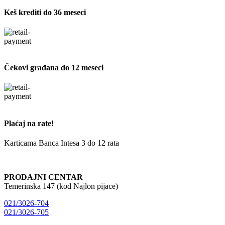
Keš krediti do 36 meseci
Čekovi građana do 12 meseci
Plaćaj na rate!
Karticama Banca Intesa 3 do 12 rata
PRODAJNI CENTAR
Temerinska 147 (kod Najlon pijace)
021/3026-704
021/3026-705