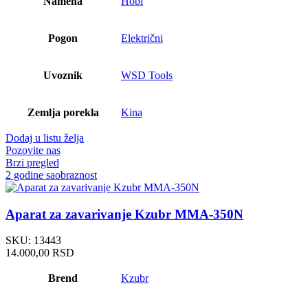
Namena
Hobi
Pogon
Električni
Uvoznik
WSD Tools
Zemlja porekla
Kina
Dodaj u listu želja
Pozovite nas
Brzi pregled
2 godine saobraznost
Aparat za zavarivanje Kzubr MMA-350N
SKU:
13443
14.000,00
RSD
Brend
Kzubr