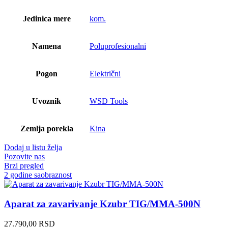
Jedinica mere
kom.
Namena
Poluprofesionalni
Pogon
Električni
Uvoznik
WSD Tools
Zemlja porekla
Kina
Dodaj u listu želja
Pozovite nas
Brzi pregled
2 godine saobraznost
Aparat za zavarivanje Kzubr TIG/MMA-500N
27.790,00
RSD