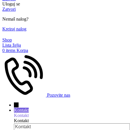
Uloguj se
Zatvori
Nemaš nalog?
Kreiraj nalog
Shop
Lista želja
0
items
Korpa
Pozovite nas
→
Kontakt
Kontakt
Kontakt