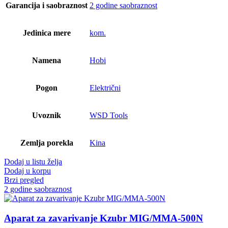
Garancija i saobraznost
2 godine saobraznost
Jedinica mere
kom.
Namena
Hobi
Pogon
Električni
Uvoznik
WSD Tools
Zemlja porekla
Kina
Dodaj u listu želja
Dodaj u korpu
Brzi pregled
2 godine saobraznost
Aparat za zavarivanje Kzubr MIG/MMA-500N