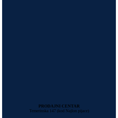
PRODAJNI CENTAR
Temerinska 147 (kod Najlon pijace)