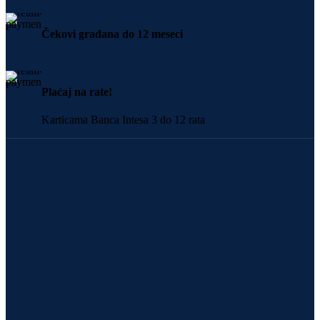
Čekovi građana do 12 meseci
Plaćaj na rate!
Karticama Banca Intesa 3 do 12 rata