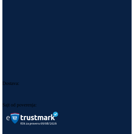
Dostava:
Sajt od poverenja: