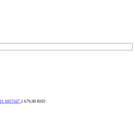
521 1057167
2.679,00
RSD