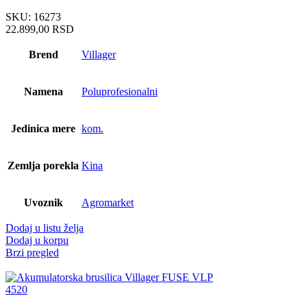
SKU:
16273
22.899,00
RSD
Brend
Villager
Namena
Poluprofesionalni
Jedinica mere
kom.
Zemlja porekla
Kina
Uvoznik
Agromarket
Dodaj u listu želja
Dodaj u korpu
Brzi pregled