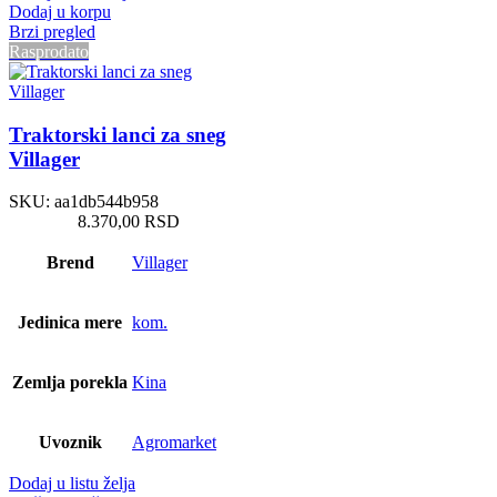
Dodaj u korpu
Brzi pregled
Rasprodato
Traktorski lanci za sneg
Villager
SKU:
aa1db544b958
8.370,00
RSD
Brend
Villager
Jedinica mere
kom.
Zemlja porekla
Kina
Uvoznik
Agromarket
Dodaj u listu želja