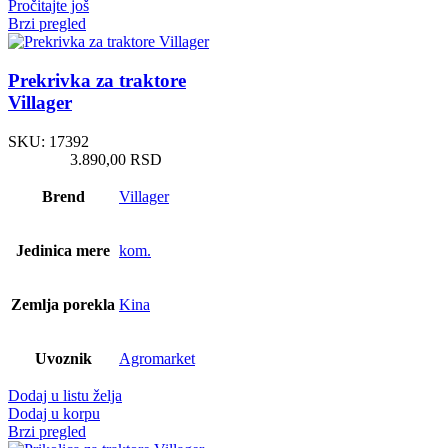
Pročitajte još
Brzi pregled
Prekrivka za traktore
Villager
SKU:
17392
3.890,00
RSD
Brend
Villager
Jedinica mere
kom.
Zemlja porekla
Kina
Uvoznik
Agromarket
Dodaj u listu želja
Dodaj u korpu
Brzi pregled