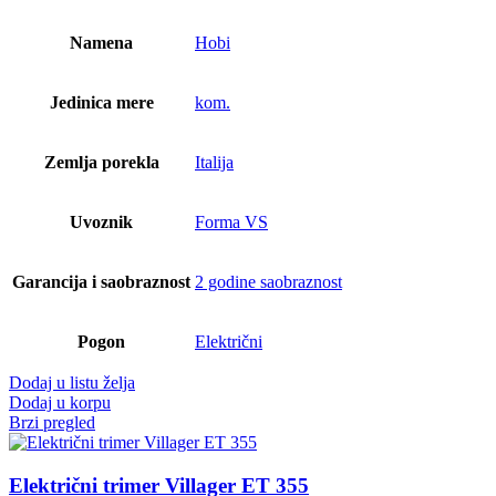
Namena
Hobi
Jedinica mere
kom.
Zemlja porekla
Italija
Uvoznik
Forma VS
Garancija i saobraznost
2 godine saobraznost
Pogon
Električni
Dodaj u listu želja
Dodaj u korpu
Brzi pregled
Električni trimer Villager ET 355