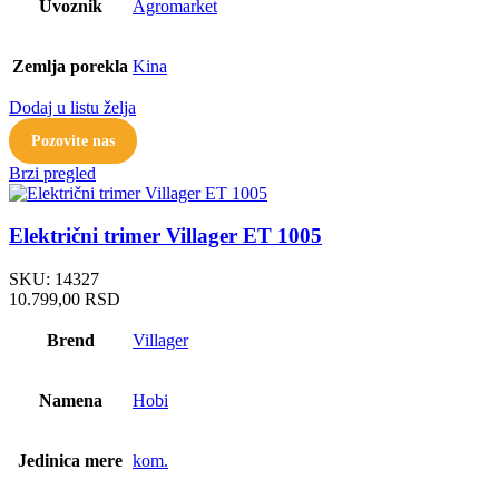
Uvoznik
Agromarket
Zemlja porekla
Kina
Dodaj u listu želja
Pozovite nas
Brzi pregled
Električni trimer Villager ET 1005
SKU:
14327
10.799,00
RSD
Brend
Villager
Namena
Hobi
Jedinica mere
kom.