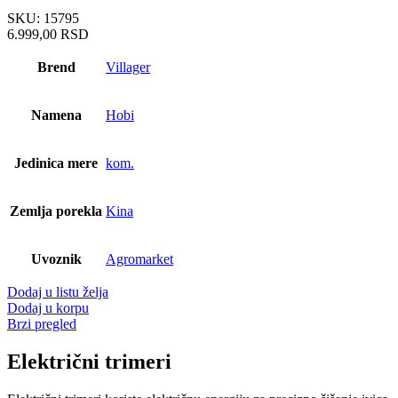
SKU:
15795
6.999,00
RSD
Brend
Villager
Namena
Hobi
Jedinica mere
kom.
Zemlja porekla
Kina
Uvoznik
Agromarket
Dodaj u listu želja
Dodaj u korpu
Brzi pregled
Električni trimeri