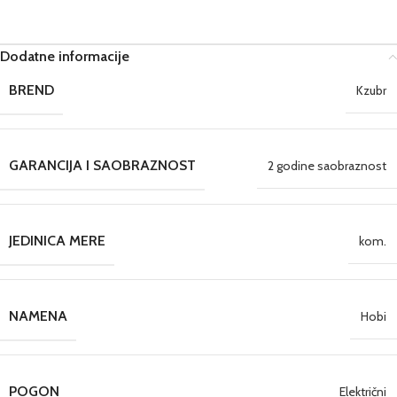
Dodatne informacije
BREND
Kzubr
GARANCIJA I SAOBRAZNOST
2 godine saobraznost
JEDINICA MERE
kom.
NAMENA
Hobi
POGON
Električni