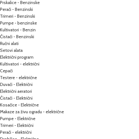
Prskalice - Benzinske
Perači - Benzinski
Trimeri - Benzinski
Pumpe - benzinske
Kultivatori - Benzin
Čistači - Benzinski
Ručni alati
Setovi alata
Električni program
Kultivatori - električni
Cepači
Testere - električne
Duvači - Električni
Električni aeratori
Čistači - Električni
Kosačice - Električne
Makaze za živu ogradu - električne
Pumpe - Električne
Trimeri - Električni
Perači - električni