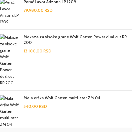
Perač Lavor Arizona LP 1209
79.980,00
RSD
Makaze za visoke grane Wolf Garten Power dual cut RR
200
13.100,00
RSD
Mala drška Wolf Garten multi-star ZM 04
540,00
RSD