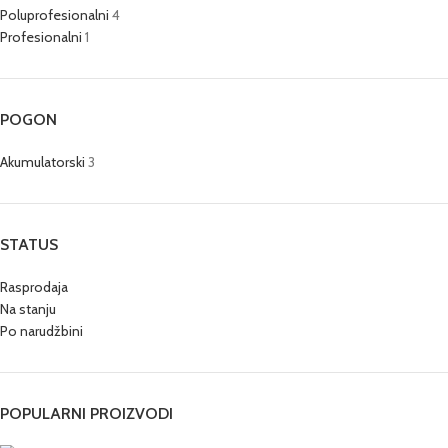
Poluprofesionalni
4
Profesionalni
1
POGON
Akumulatorski
3
STATUS
Rasprodaja
Na stanju
Po narudžbini
POPULARNI PROIZVODI