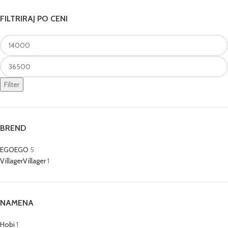
FILTRIRAJ PO CENI
Filter
BREND
EGO
EGO
5
Villager
Villager
1
NAMENA
Hobi
1