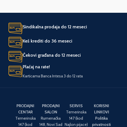
Sindikalna prodaja do 12 meseci
Keš krediti do 36 meseci
Čekovi građana do 12 meseci
Plaćaj na rate!
Karticama Banca Intesa 3 do 12 rata
PRODAJNI
PRODAJNI
SERVIS
KORISNI
CENTAR
SALON
Temerinska
LINKOVI
Temerinska
Rumenačka
147 (kod
Politika
147 (kod
148, Novi Sad
Najlon pijace)
privatnosti