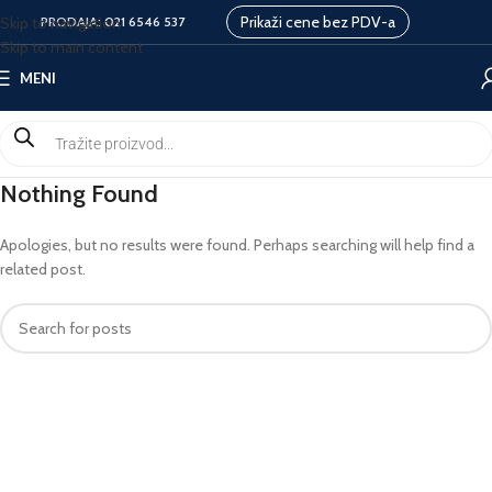
Prikaži cene bez PDV-a
Skip to navigation
PRODAJA:
021 6546 537
Skip to main content
MENI
Nothing Found
Apologies, but no results were found. Perhaps searching will help find a
related post.